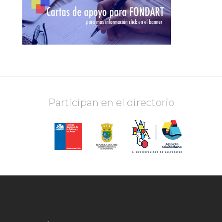
Participan en el directorio