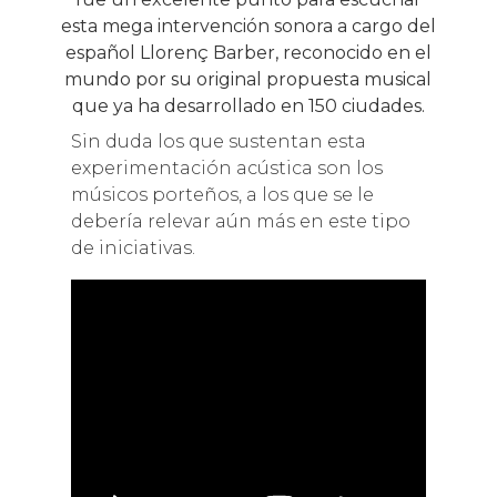
esta mega intervención sonora a cargo del
español Llorenç Barber, reconocido en el
mundo por su original propuesta musical
que ya ha desarrollado en 150 ciudades.
Sin duda los que sustentan esta
experimentación acústica son los
músicos porteños, a los que se le
debería relevar aún más en este tipo
de iniciativas.