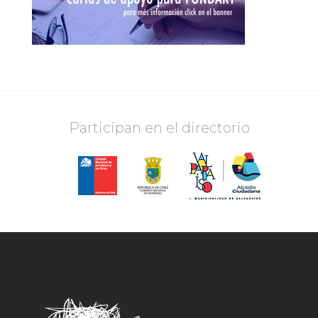
Participan en el directorio