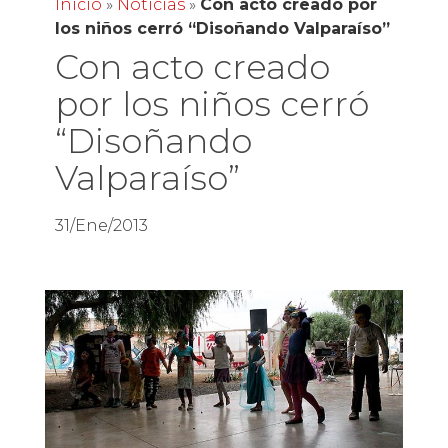
Inicio
»
Noticias
»
Con acto creado por
los niños cerró “Disoñando Valparaíso”
Con acto creado
por los niños cerró
“Disoñando
Valparaíso”
31/Ene/2013