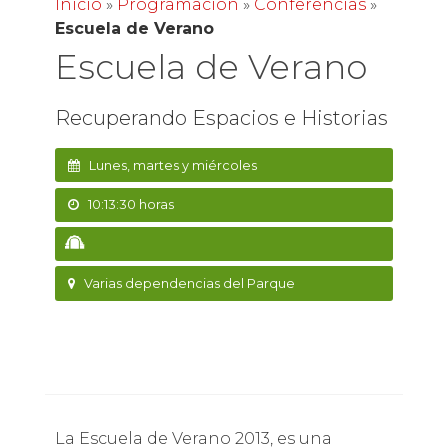
Inicio
»
Programación
»
Conferencias
»
Escuela de Verano
Escuela de Verano
Recuperando Espacios e Historias
Lunes, martes y miércoles
10:13:30 horas
Varias dependencias del Parque
La Escuela de Verano 2013, es una