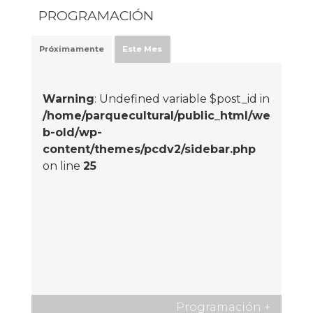
PROGRAMACIÓN
Próximamente
Este Mes
Warning
: Undefined variable $post_id in
/home/parquecultural/public_html/we
b-old/wp-
content/themes/pcdv2/sidebar.php
on line
25
Programación
+