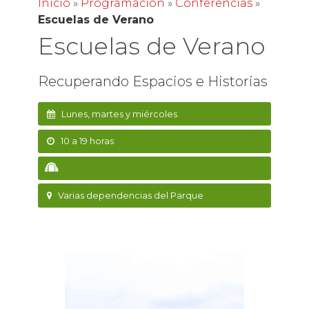
Inicio
»
Programación
»
Conferencias
»
Escuelas de Verano
Escuelas de Verano
Recuperando Espacios e Historias
Lunes, martes y miércoles
10 a 19 horas
Varias dependencias del Parque