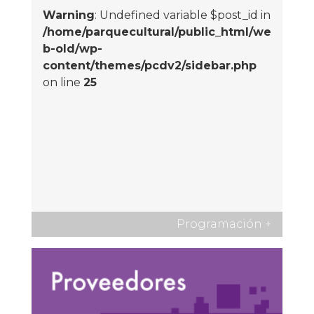
Warning
: Undefined variable $post_id in
/home/parquecultural/public_html/we
b-old/wp-
content/themes/pcdv2/sidebar.php
on line
25
Programación
+