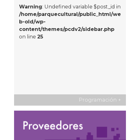
Warning
: Undefined variable $post_id in
/home/parquecultural/public_html/we
b-old/wp-
content/themes/pcdv2/sidebar.php
on line
25
Programación
+