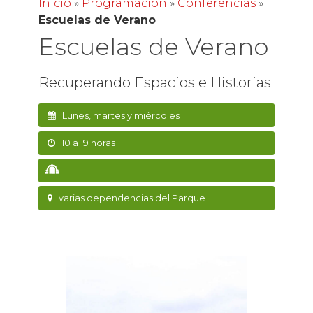
Inicio
»
Programación
»
Conferencias
»
Escuelas de Verano
Escuelas de Verano
Recuperando Espacios e Historias
Lunes, martes y miércoles
10 a 19 horas
varias dependencias del Parque