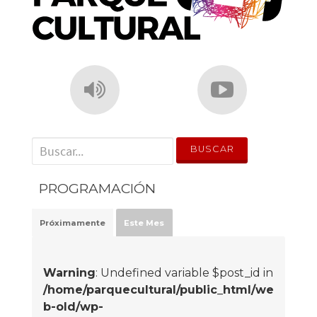
' . __('Search for:') . '
PROGRAMACIÓN
Próximamente
Este Mes
Warning
: Undefined variable $post_id in
/home/parquecultural/public_html/we
b-old/wp-