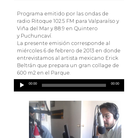
Programa emitido por las ondas de
radio Ritoque 102.5 FM para Valparaíso y
Viña del Mar y 88.9 en Quintero
y Puchuncaví.
La presente emisión corresponde al
miércoles 6 de febrero de 2013 en donde
entrevistamos al artista mexicano Erick
Beltrán que prepara un gran collage de
600 m2 en el Parque.
Reproductor
00:00
00:00
de
audio