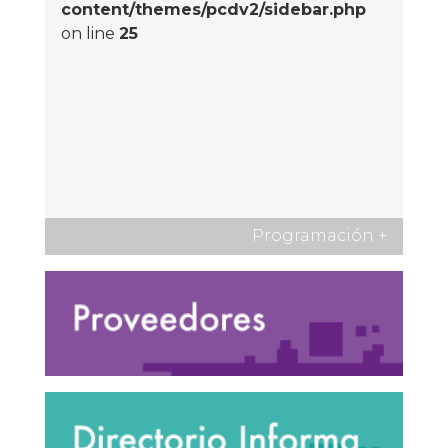
content/themes/pcdv2/sidebar.php
on line
25
Programación
+