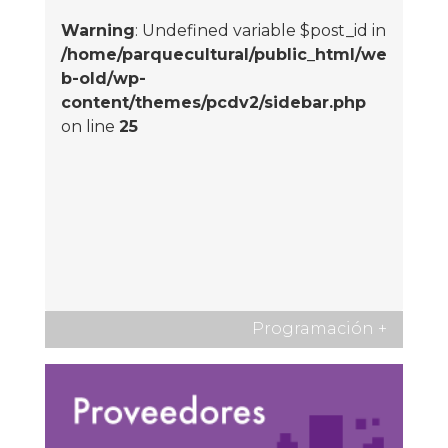
Warning
: Undefined variable $post_id in
/home/parquecultural/public_html/we
b-old/wp-
content/themes/pcdv2/sidebar.php
on line
25
Programación
+