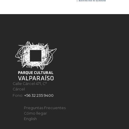
Calle Cárcel 471, C°
Cárcel
Fono:
+56 32 235 9400
Preguntas Frecuentes
Cómo llegar
English