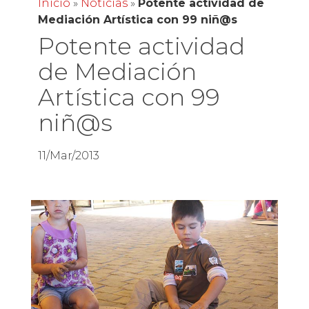
Inicio
»
Noticias
»
Potente actividad de
Mediación Artística con 99 niñ@s
Potente actividad
de Mediación
Artística con 99
niñ@s
11/Mar/2013