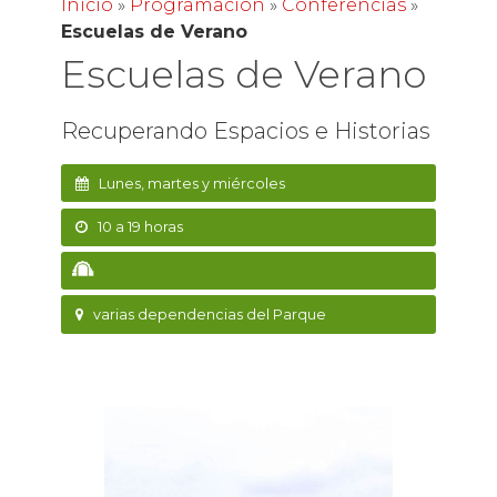
Inicio
»
Programación
»
Conferencias
»
Escuelas de Verano
Escuelas de Verano
Recuperando Espacios e Historias
Lunes, martes y miércoles
10 a 19 horas
varias dependencias del Parque