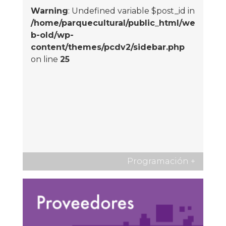
Warning
: Undefined variable $post_id in
/home/parquecultural/public_html/we
b-old/wp-
content/themes/pcdv2/sidebar.php
on line
25
Programación
+