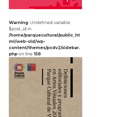
Warning
: Undefined variable
$post_id in
/home/parquecultural/public_ht
ml/web-old/wp-
content/themes/pcdv2/sidebar.
php
on line
158