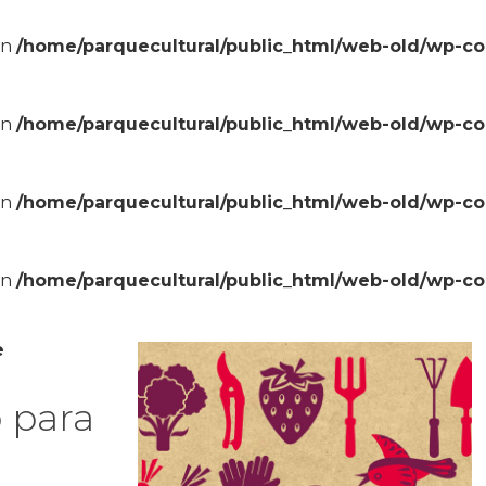
in
/home/parquecultural/public_html/web-old/wp-c
in
/home/parquecultural/public_html/web-old/wp-c
in
/home/parquecultural/public_html/web-old/wp-c
in
/home/parquecultural/public_html/web-old/wp-c
e
 para