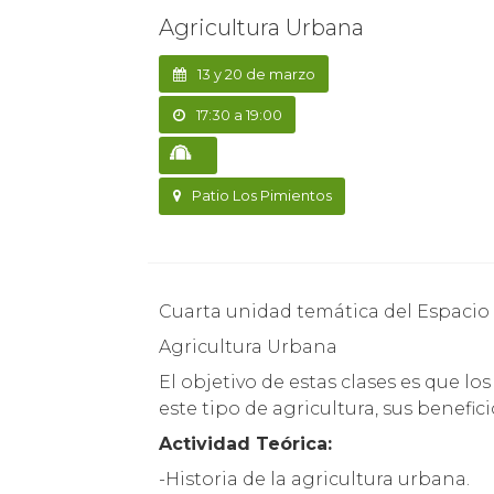
Agricultura Urbana
13 y 20 de marzo
17:30 a 19:00
Patio Los Pimientos
Cuarta unidad temática del Espacio
Agricultura Urbana
El objetivo de estas clases es que l
este tipo de agricultura, sus benefi
Actividad Teórica:
-Historia de la agricultura urbana.