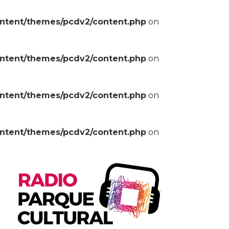
ontent/themes/pcdv2/content.php
on
ontent/themes/pcdv2/content.php
on
ontent/themes/pcdv2/content.php
on
ontent/themes/pcdv2/content.php
on