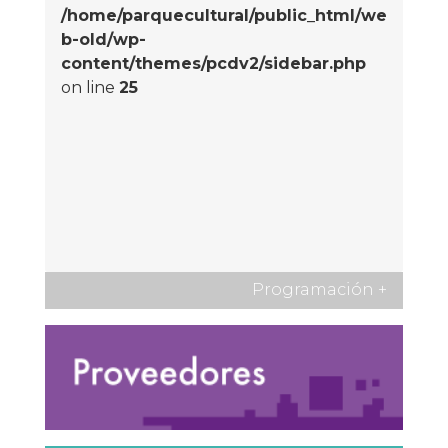
/home/parquecultural/public_html/we
b-old/wp-
content/themes/pcdv2/sidebar.php
on line
25
Programación
+