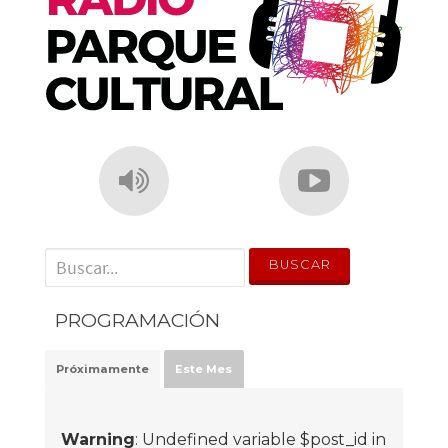
' . __('Search for:') . '
PROGRAMACIÓN
Próximamente
Este Mes
Warning
: Undefined variable $post_id in