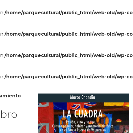
in
/home/parquecultural/public_html/web-old/wp-c
in
/home/parquecultural/public_html/web-old/wp-c
in
/home/parquecultural/public_html/web-old/wp-c
in
/home/parquecultural/public_html/web-old/wp-c
amiento
ibro