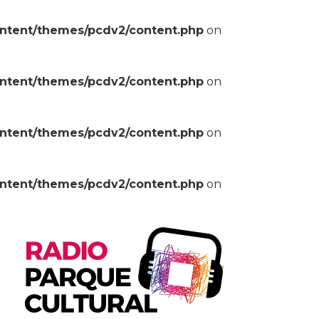
ontent/themes/pcdv2/content.php
on
ontent/themes/pcdv2/content.php
on
ontent/themes/pcdv2/content.php
on
ontent/themes/pcdv2/content.php
on