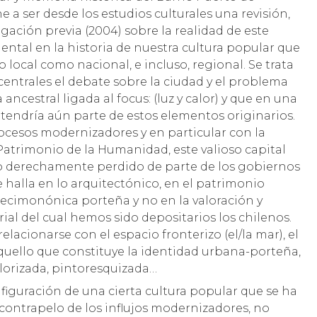
ne a ser desde los estudios culturales una revisión,
gación previa (2004) sobre la realidad de este
dental en la historia de nuestra cultura popular que
 local como nacional, e incluso, regional. Se trata
entrales el debate sobre la ciudad y el problema
ancestral ligada al focus: (luz y calor) y que en una
endría aún parte de estos elementos originarios.
rocesos modernizadores y en particular con la
trimonio de la Humanidad, este valioso capital
o derechamente perdido de parte de los gobiernos
e halla en lo arquitectónico, en el patrimonio
 decimonónica porteña y no en la valoración y
ial del cual hemos sido depositarios los chilenos.
elacionarse con el espacio fronterizo (el/la mar), el
aquello que constituye la identidad urbana-porteña,
clorizada, pintoresquizada…
figuración de una cierta cultura popular que se ha
ontrapelo de los influjos modernizadores, no