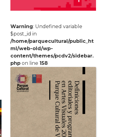
Warning
: Undefined variable
$post_id in
/home/parquecultural/public_ht
ml/web-old/wp-
content/themes/pcdv2/sidebar.
php
on line
158