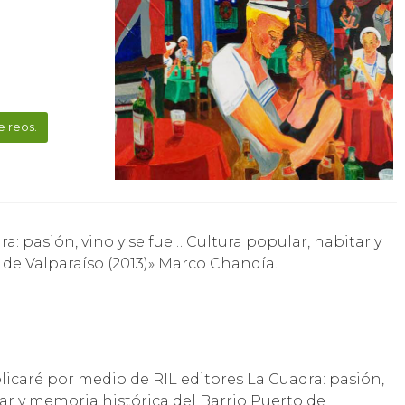
e reos.
 de Valparaíso (2013)» Marco Chandía.
licaré por medio de RIL editores La Cuadra: pasión,
tar y memoria histórica del Barrio Puerto de