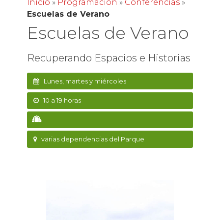
Inicio
»
Programación
»
Conferencias
»
Escuelas de Verano
Escuelas de Verano
Recuperando Espacios e Historias
Lunes, martes y miércoles
10 a 19 horas
varias dependencias del Parque