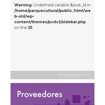
Warning
: Undefined variable $post_id in
/home/parquecultural/public_html/we
b-old/wp-
content/themes/pcdv2/sidebar.php
on line
25
Programación
+