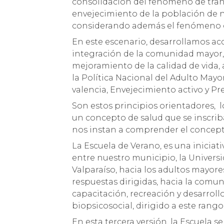
consolidación del fenómeno de tran
envejecimiento de la población de n
considerando además el fenómeno d
En este escenario, desarrollamos ac
integración de la comunidad mayor,
mejoramiento de la calidad de vida, 
la Política Nacional del Adulto Mayo
valencia, Envejecimiento activo y Pr
Son estos principios orientadores, l
un concepto de salud que se inscri
nos instan a comprender el concepto
La Escuela de Verano, es una iniciati
entre nuestro municipio, la Universi
Valparaíso, hacia los adultos mayore
respuestas dirigidas, hacia la com
capacitación, recreación y desarroll
biopsicosocial, dirigido a este rango
En esta tercera versión, la Escuela 