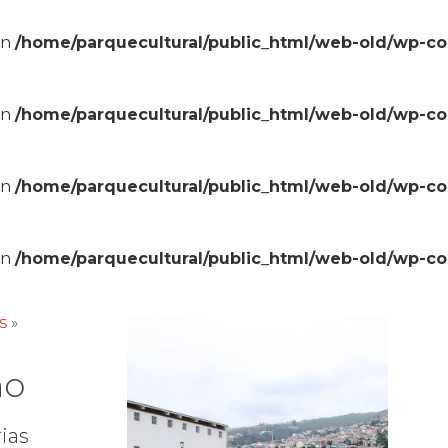
in
/home/parquecultural/public_html/web-old/wp-c
in
/home/parquecultural/public_html/web-old/wp-c
in
/home/parquecultural/public_html/web-old/wp-c
in
/home/parquecultural/public_html/web-old/wp-c
s
»
no
ias