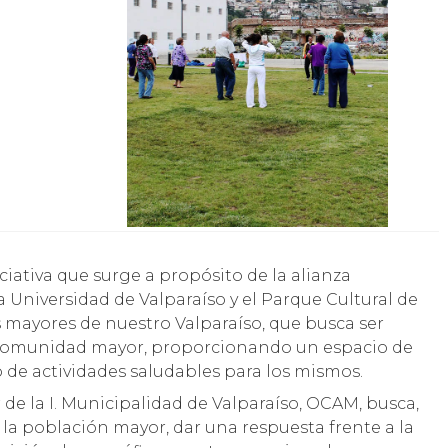
a Universidad de Valparaíso y el Parque Cultural de
os mayores de nuestro Valparaíso, que busca ser
a comunidad mayor, proporcionando un espacio de
o de actividades saludables para los mismos.
de la I. Municipalidad de Valparaíso, OCAM, busca,
a la población mayor, dar una respuesta frente a la