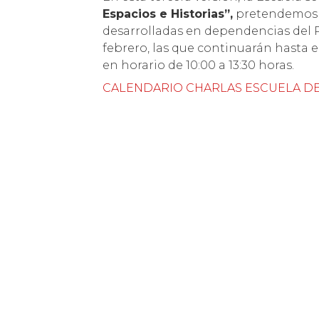
Espacios e Historias”,
pretendemos ll
desarrolladas en dependencias del Pa
febrero, las que continuarán hasta el 
en horario de 10:00 a 13:30 horas.
CALENDARIO CHARLAS ESCUELA DE