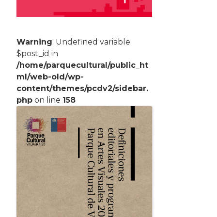
Warning
: Undefined variable
$post_id in
/home/parquecultural/public_ht
ml/web-old/wp-
content/themes/pcdv2/sidebar.
php
on line
158