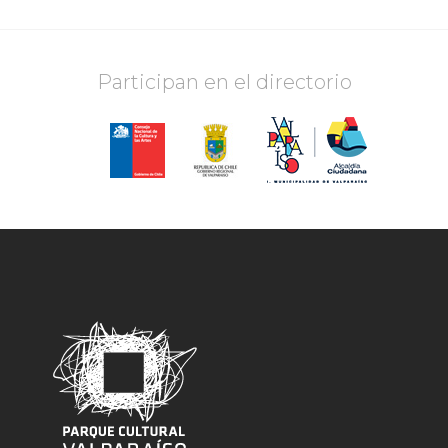
Participan en el directorio