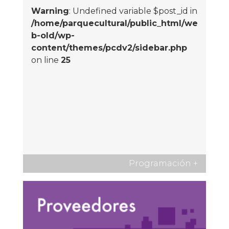
Warning
: Undefined variable $post_id in
/home/parquecultural/public_html/we
b-old/wp-
content/themes/pcdv2/sidebar.php
on line
25
Programación
+