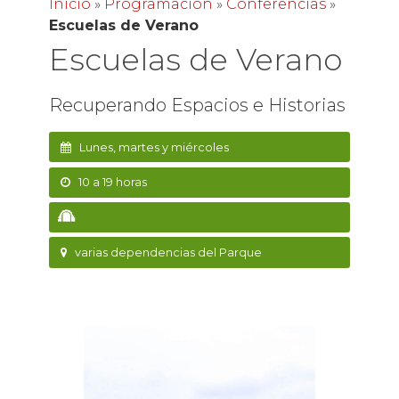
Inicio
»
Programación
»
Conferencias
»
Escuelas de Verano
Escuelas de Verano
Recuperando Espacios e Historias
Lunes, martes y miércoles
10 a 19 horas
varias dependencias del Parque