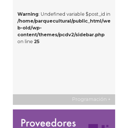
Warning
: Undefined variable $post_id in
/home/parquecultural/public_html/we
b-old/wp-
content/themes/pcdv2/sidebar.php
on line
25
Programación
+