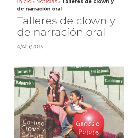
Inicio
»
Noticias
»
Talleres de clown y
de narración oral
Talleres de clown y
de narración oral
4/Abr/2013