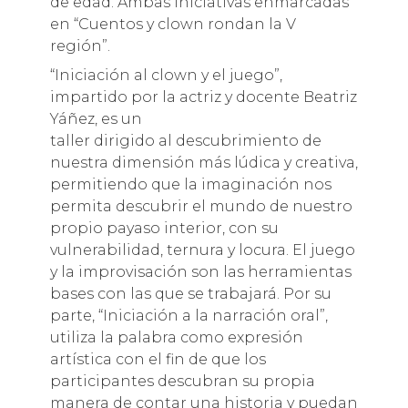
de edad. Ambas iniciativas enmarcadas
en “Cuentos y clown rondan la V
región”.
“Iniciación al clown y el juego”,
impartido por la actriz y docente Beatriz
Yáñez, es un
taller dirigido al descubrimiento de
nuestra dimensión más lúdica y creativa,
permitiendo que la imaginación nos
permita descubrir el mundo de nuestro
propio payaso interior, con su
vulnerabilidad, ternura y locura. El juego
y la improvisación son las herramientas
bases con las que se trabajará. Por su
parte, “Iniciación a la narración oral”,
utiliza la palabra como expresión
artística con el fin de que los
participantes descubran su propia
manera de contar una historia y puedan