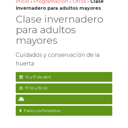
Inicio
»
Programación
»
Otros
»
Clase
invernadero para adultos mayores
Clase invernadero
para adultos
mayores
Cuidados y conservación de la
huerta
10 y 17 de abril
17:30 a 19:00
Patio Los Pimientos