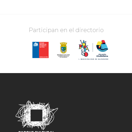
Participan en el directorio