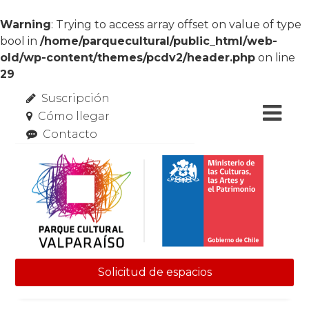
Warning
: Trying to access array offset on value of type
bool in
/home/parquecultural/public_html/web-
old/wp-content/themes/pcdv2/header.php
on line
29
Suscripción
Cómo llegar
Contacto
Solicitud de espacios
Skip to content