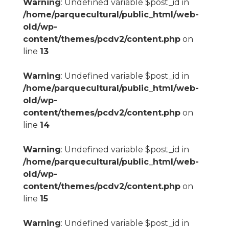
Warning
: Undefined variable $post_id in
/home/parquecultural/public_html/web-
old/wp-
content/themes/pcdv2/content.php
on
line
13
Warning
: Undefined variable $post_id in
/home/parquecultural/public_html/web-
old/wp-
content/themes/pcdv2/content.php
on
line
14
Warning
: Undefined variable $post_id in
/home/parquecultural/public_html/web-
old/wp-
content/themes/pcdv2/content.php
on
line
15
Warning
: Undefined variable $post_id in