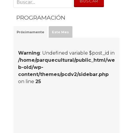
PROGRAMACIÓN
Próximamente
Este Mes
Warning
: Undefined variable $post_id in
/home/parquecultural/public_html/we
b-old/wp-
content/themes/pcdv2/sidebar.php
on line
25