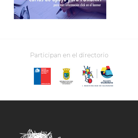
Participan en el directorio