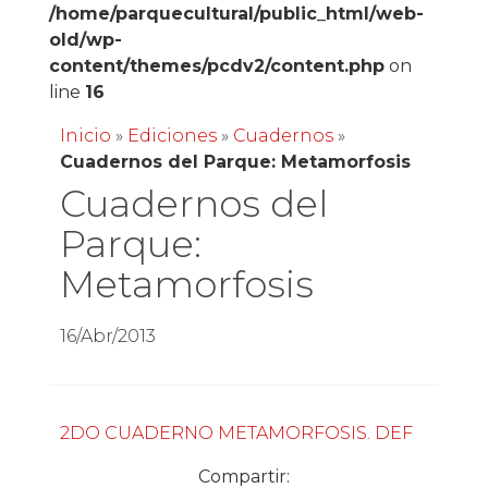
/home/parquecultural/public_html/web-
old/wp-
content/themes/pcdv2/content.php
on
line
16
Inicio
»
Ediciones
»
Cuadernos
»
Cuadernos del Parque: Metamorfosis
Cuadernos del
Parque:
Metamorfosis
16/Abr/2013
2DO CUADERNO METAMORFOSIS. DEF
Compartir: