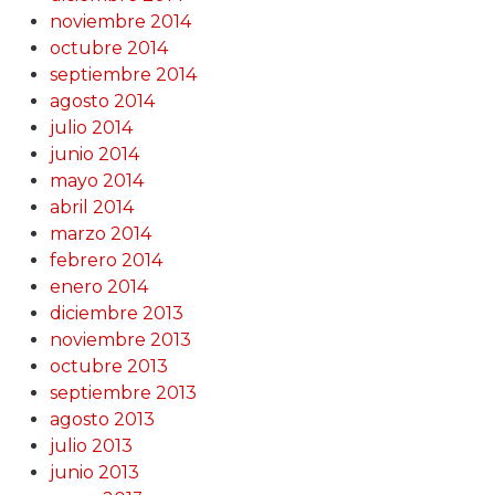
noviembre 2014
octubre 2014
septiembre 2014
agosto 2014
julio 2014
junio 2014
mayo 2014
abril 2014
marzo 2014
febrero 2014
enero 2014
diciembre 2013
noviembre 2013
octubre 2013
septiembre 2013
agosto 2013
julio 2013
junio 2013