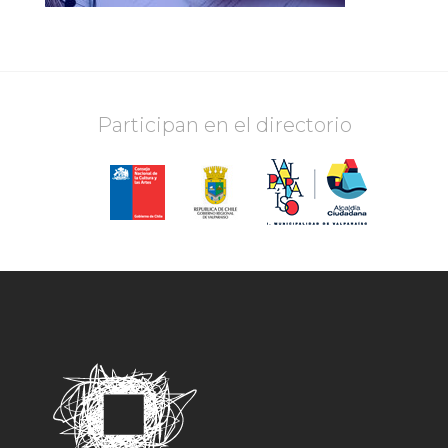
Participan en el directorio