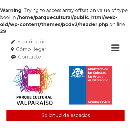
Warning
: Trying to access array offset on value of type
bool in
/home/parquecultural/public_html/web-
old/wp-content/themes/pcdv2/header.php
on line
29
Suscripción
Cómo llegar
Contacto
Solicitud de espacios
Skip to content