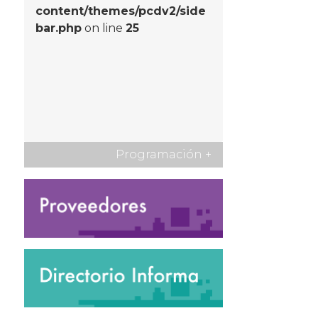
content/themes/pcdv2/side
bar.php
on line
25
Programación
+