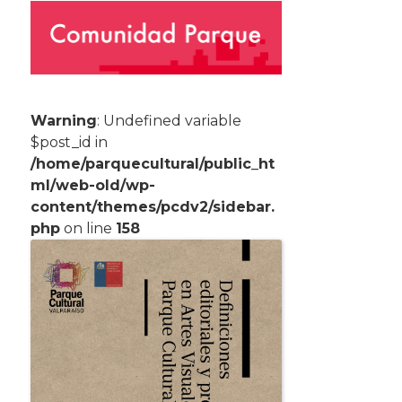
Warning
: Undefined variable
$post_id in
/home/parquecultural/public_ht
ml/web-old/wp-
content/themes/pcdv2/sidebar.
php
on line
158