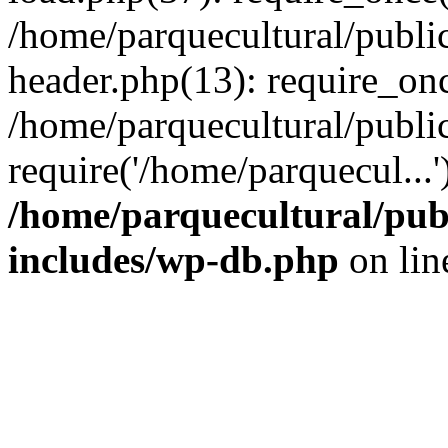
/home/parquecultural/publ
header.php(13): require_onc
/home/parquecultural/publi
require('/home/parquecul...
/home/parquecultural/pub
includes/wp-db.php
on li