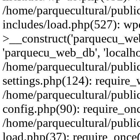
/home/parquecultural/publ
includes/load.php(527): wp
>__construct('parquecu_web
'parquecu_web_db', 'localho
/home/parquecultural/publ
settings.php(124): require
/home/parquecultural/publ
config.php(90): require_onc
/home/parquecultural/publ
load.php(37): require_once(