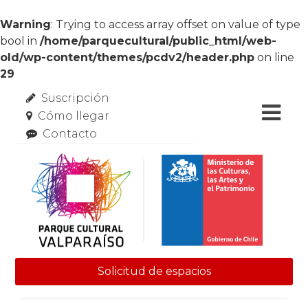
Warning
: Trying to access array offset on value of type
bool in
/home/parquecultural/public_html/web-
old/wp-content/themes/pcdv2/header.php
on line
29
Suscripción
Cómo llegar
Contacto
Solicitud de espacios
Skip to content