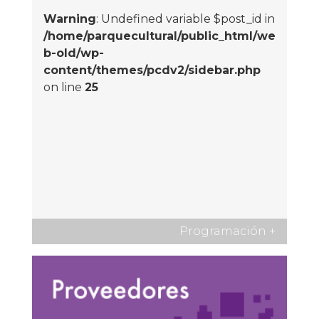
Warning
: Undefined variable $post_id in
/home/parquecultural/public_html/we
b-old/wp-
content/themes/pcdv2/sidebar.php
on line
25
Programación
+