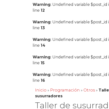
Warning
: Undefined variable $post_id 
line
12
Warning
: Undefined variable $post_id 
line
13
Warning
: Undefined variable $post_id 
line
14
Warning
: Undefined variable $post_id 
line
15
Warning
: Undefined variable $post_id 
line
16
Inicio
»
Programación
»
Otros
»
Tall
susurradores
Taller de susurra