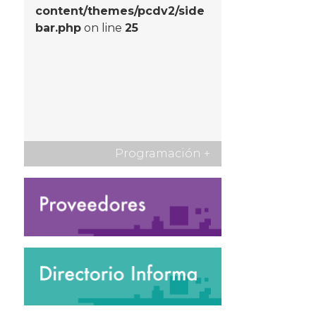
content/themes/pcdv2/side
bar.php
on line
25
Programación
+