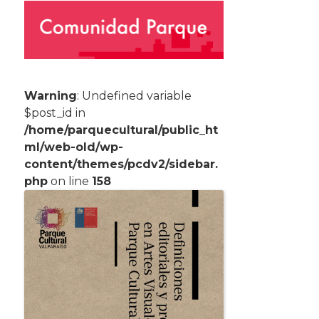
Warning
: Undefined variable
$post_id in
/home/parquecultural/public_ht
ml/web-old/wp-
content/themes/pcdv2/sidebar.
php
on line
158