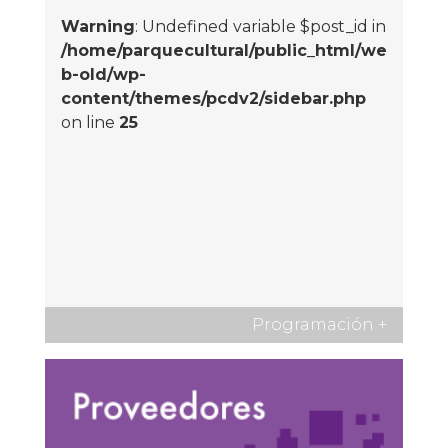
Warning
: Undefined variable $post_id in
/home/parquecultural/public_html/we
b-old/wp-
content/themes/pcdv2/sidebar.php
on line
25
Programación
+