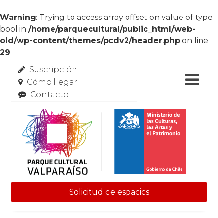
Warning
: Trying to access array offset on value of type
bool in
/home/parquecultural/public_html/web-
old/wp-content/themes/pcdv2/header.php
on line
29
Suscripción
Cómo llegar
Contacto
Solicitud de espacios
Skip to content