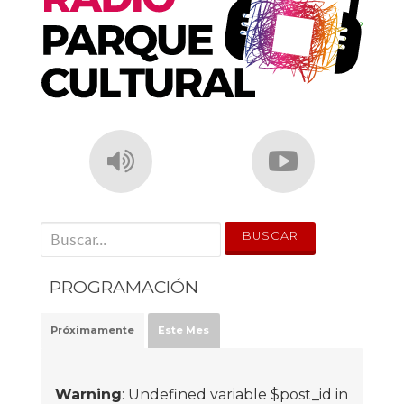
' . __('Search for:') . '
PROGRAMACIÓN
Próximamente
Este Mes
Warning
: Undefined variable $post_id in