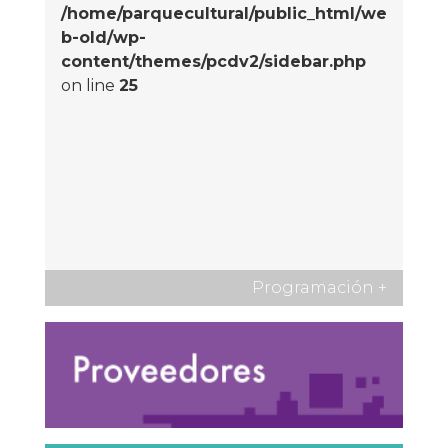
/home/parquecultural/public_html/we
b-old/wp-
content/themes/pcdv2/sidebar.php
on line
25
Programación
+