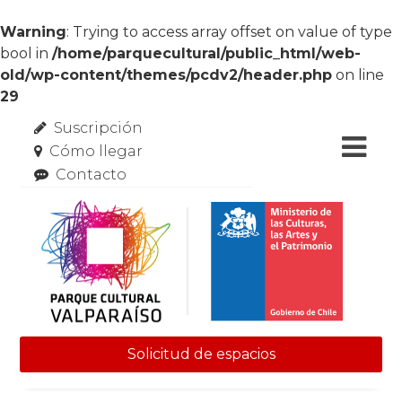
Warning
: Trying to access array offset on value of type
bool in
/home/parquecultural/public_html/web-
old/wp-content/themes/pcdv2/header.php
on line
29
Suscripción
Cómo llegar
Contacto
Solicitud de espacios
Skip to content