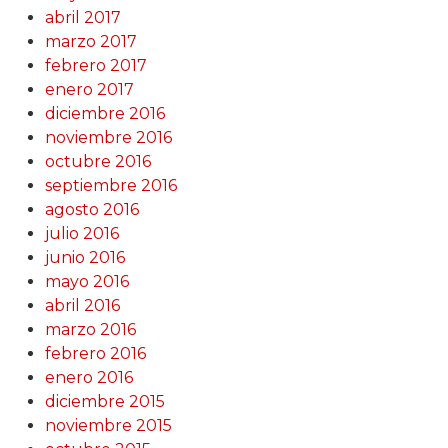
abril 2017
marzo 2017
febrero 2017
enero 2017
diciembre 2016
noviembre 2016
octubre 2016
septiembre 2016
agosto 2016
julio 2016
junio 2016
mayo 2016
abril 2016
marzo 2016
febrero 2016
enero 2016
diciembre 2015
noviembre 2015