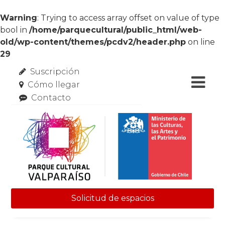
Warning
: Trying to access array offset on value of type
bool in
/home/parquecultural/public_html/web-
old/wp-content/themes/pcdv2/header.php
on line
29
Suscripción
Cómo llegar
Contacto
Solicitud de espacios
Skip to content