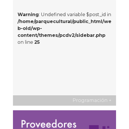
Warning
: Undefined variable $post_id in
/home/parquecultural/public_html/we
b-old/wp-
content/themes/pcdv2/sidebar.php
on line
25
Programación
+