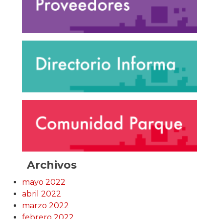
Archivos
mayo 2022
abril 2022
marzo 2022
febrero 2022