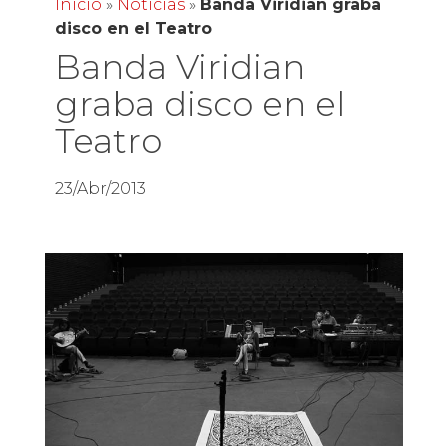
Inicio
»
Noticias
»
Banda Viridian graba
disco en el Teatro
Banda Viridian
graba disco en el
Teatro
23/Abr/2013