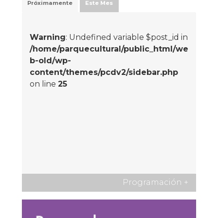
Próximamente
Este Mes
Warning
: Undefined variable $post_id in
/home/parquecultural/public_html/we
b-old/wp-
content/themes/pcdv2/sidebar.php
on line
25
Programación
+