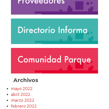
Archivos
mayo 2022
abril 2022
marzo 2022
febrero 2022