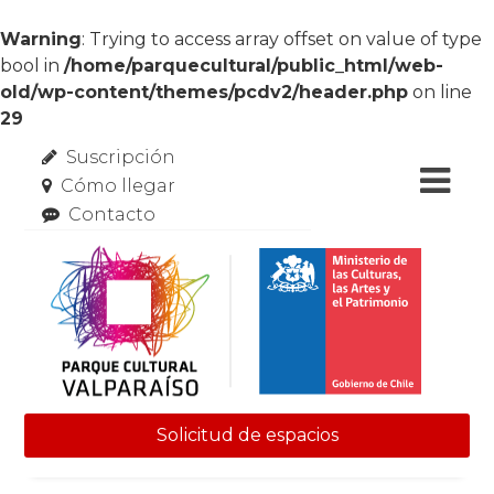
Warning
: Trying to access array offset on value of type
bool in
/home/parquecultural/public_html/web-
old/wp-content/themes/pcdv2/header.php
on line
29
Suscripción
Cómo llegar
Contacto
Solicitud de espacios
Skip to content