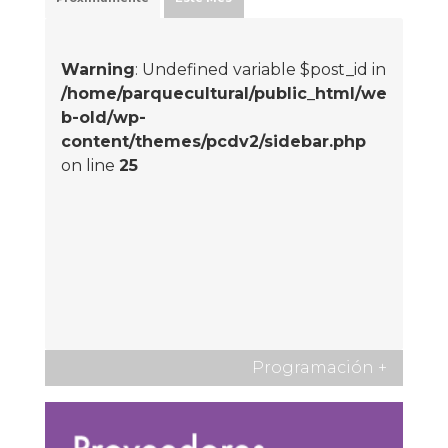
Warning
: Undefined variable $post_id in
/home/parquecultural/public_html/we
b-old/wp-
content/themes/pcdv2/sidebar.php
on line
25
Programación
+