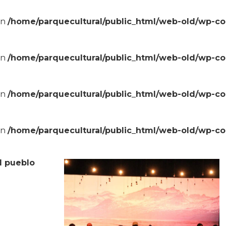
in
/home/parquecultural/public_html/web-old/wp-c
in
/home/parquecultural/public_html/web-old/wp-c
in
/home/parquecultural/public_html/web-old/wp-c
in
/home/parquecultural/public_html/web-old/wp-c
l pueblo