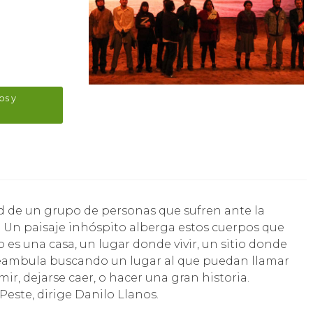
os y
. Un paisaje inhóspito alberga estos cuerpos que
es una casa, un lugar donde vivir, un sitio donde
deambula buscando un lugar al que puedan llamar
r, dejarse caer, o hacer una gran historia.
este, dirige Danilo Llanos.