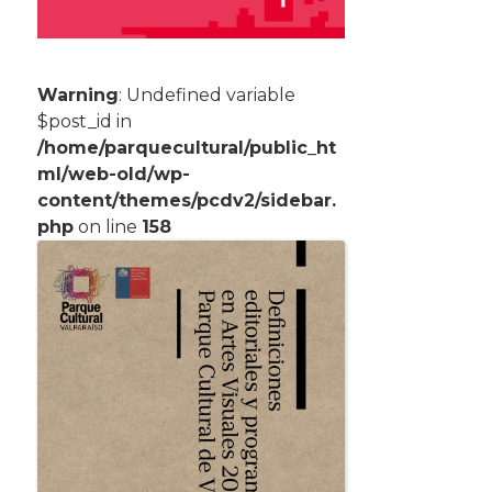
Warning
: Undefined variable
$post_id in
/home/parquecultural/public_ht
ml/web-old/wp-
content/themes/pcdv2/sidebar.
php
on line
158