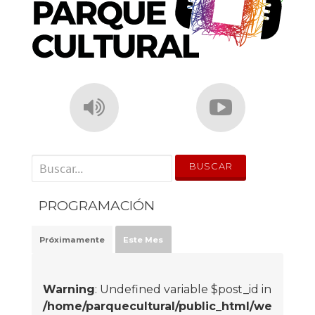
' . __('Search for:') . '
PROGRAMACIÓN
Próximamente
Este Mes
Warning
: Undefined variable $post_id in
/home/parquecultural/public_html/we