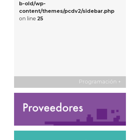
b-old/wp-
content/themes/pcdv2/sidebar.php
on line
25
Programación
+