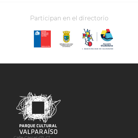
Participan en el directorio
Calle Cárcel 471, C°