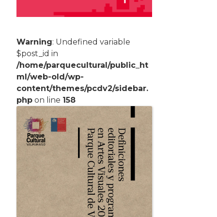
Warning
: Undefined variable
$post_id in
/home/parquecultural/public_ht
ml/web-old/wp-
content/themes/pcdv2/sidebar.
php
on line
158