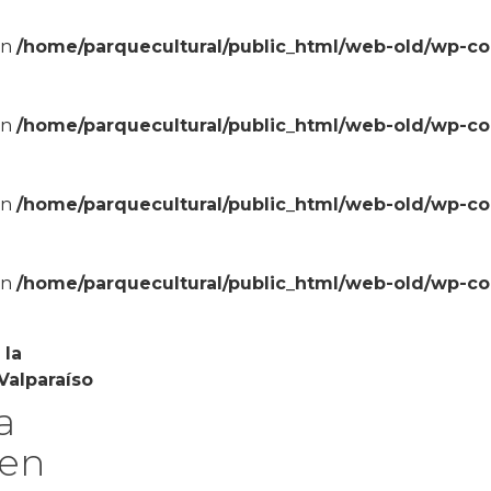
in
/home/parquecultural/public_html/web-old/wp-c
in
/home/parquecultural/public_html/web-old/wp-c
in
/home/parquecultural/public_html/web-old/wp-c
in
/home/parquecultural/public_html/web-old/wp-c
 la
 Valparaíso
a
 en