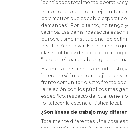
identidades totalmente operativas y
Por otro lado, un complejo cultural c
parámetros que es dable esperar de
demandas”. Por lo tanto, no tengo 
vecinos. Las demandas sociales son
burocratismo institucional de defini
institución relevar. Entendiendo qu
clase política y de la clase socioló
“deseante”, para hablar “guattarian
Estamos conscientes de todo esto, y
interconexión de complejidades y co
frente comunitario. Otro frente es el 
la relación con los públicos más gen
específico, respecto del cual tenemo
fortalecer la escena artística local.
¿Son líneas de trabajo muy diferen
Totalmente diferentes. Una cosa es t