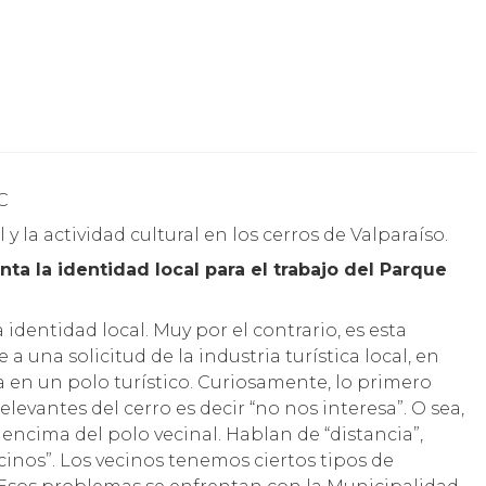
UC
y la actividad cultural en los cerros de Valparaíso.
ta la identidad local para el trabajo del Parque
identidad local. Muy por el contrario, es esta
a una solicitud de la industria turística local, en
a en un polo turístico. Curiosamente, lo primero
levantes del cerro es decir “no nos interesa”. O sea,
 encima del polo vecinal. Hablan de “distancia”,
vecinos”. Los vecinos tenemos ciertos tipos de