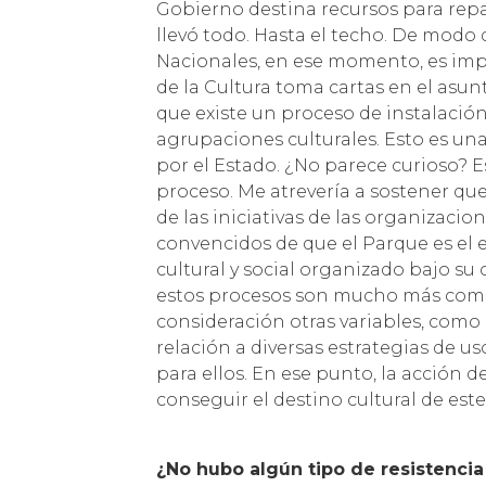
Gobierno destina recursos para repa
llevó todo. Hasta el techo. De modo 
Nacionales, en ese momento, es imped
de la Cultura toma cartas en el asun
que existe un proceso de instalación
agrupaciones culturales. Esto es un
por el Estado. ¿No parece curioso? E
proceso. Me atrevería a sostener que
de las iniciativas de las organizaci
convencidos de que el Parque es el 
cultural y social organizado bajo s
estos procesos son mucho más comp
consideración otras variables, como 
relación a diversas estrategias de u
para ellos. En ese punto, la acción 
conseguir el destino cultural de este
¿No hubo algún tipo de resistencia