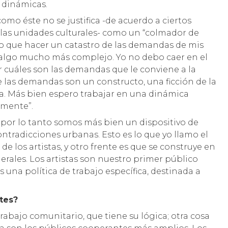
 dinámicas.
omo éste no se justifica -de acuerdo a ciertos
 las unidades culturales- como un “colmador de
yo que hacer un catastro de las demandas de mis
 algo mucho más complejo. Yo no debo caer en el
r cuáles son las demandas que le conviene a la
e las demandas son un constructo, una ficción de la
gica. Más bien espero trabajar en una dinámica
amente”.
 por lo tanto somos más bien un dispositivo de
ntradicciones urbanas. Esto es lo que yo llamo el
de los artistas, y otro frente es que se construye en
erales. Los artistas son nuestro primer público
s una política de trabajo específica, destinada a
tes?
rabajo comunitario, que tiene su lógica; otra cosa