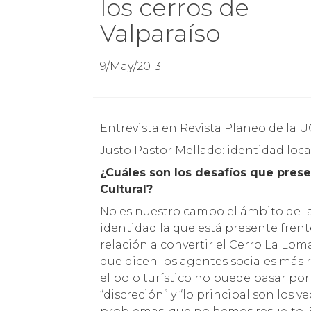
los cerros de
Valparaíso
9/May/2013
Entrevista en Revista Planeo de la 
Justo Pastor Mellado: identidad local 
¿Cuáles son los desafíos que presen
Cultural?
No es nuestro campo el ámbito de la 
identidad la que está presente frente 
relación a convertir el Cerro La Lom
que dicen los agentes sociales más re
el polo turístico no puede pasar por
“discreción” y “lo principal son los 