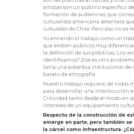
son las prácticas artísticas; y otra 
artistas son un público específico 
formación de audiencias, que corres
culturalista americana setentera qu
culturales de Chile. Pero eso no es m
Yo entiendo el trabajo como un tra
que existen públicos muy diferencia
la definición de sus prácticas. Los v
identificamos? ¡Ese es otro problema
Sería una soberbia institucional de
barato de etnografía.
Nuestro trabajo requiere, de todas 
para desarrollar una interlocución e
Criticidad tanto desde el modo en qu
intereses de un equipamiento cultur
Respecto de la construcción de est
emerge en parte, pero también se 
la cárcel como infraestructura. ¿C