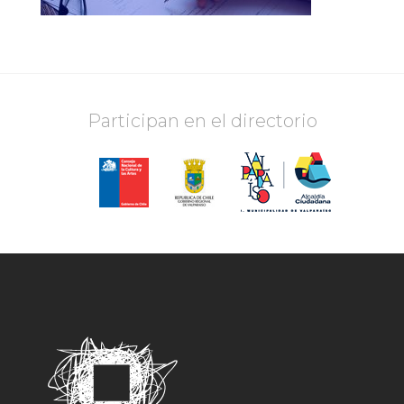
Participan en el directorio