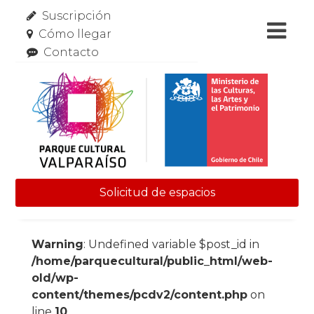
Suscripción
Cómo llegar
Contacto
Solicitud de espacios
Skip to content
Warning
: Undefined variable $post_id in
/home/parquecultural/public_html/web-
old/wp-
content/themes/pcdv2/content.php
on
line
10