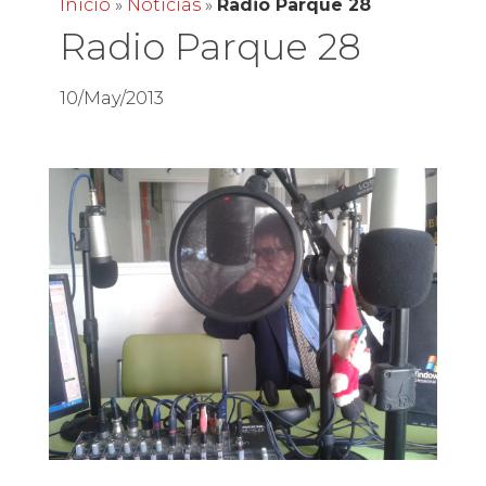
Inicio
»
Noticias
»
Radio Parque 28
Radio Parque 28
10/May/2013