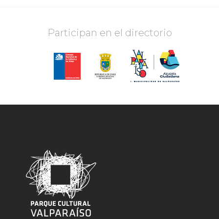
Participan en el directorio