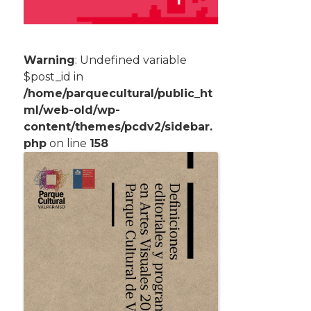
Warning
: Undefined variable
$post_id in
/home/parquecultural/public_ht
ml/web-old/wp-
content/themes/pcdv2/sidebar.
php
on line
158