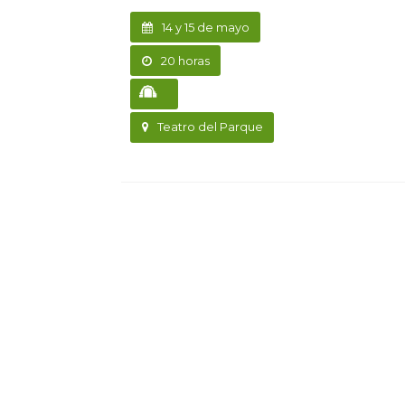
14 y 15 de mayo
20 horas
Teatro del Parque