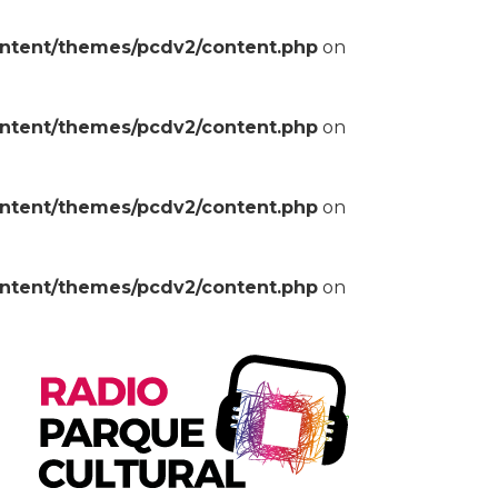
ontent/themes/pcdv2/content.php
on
ontent/themes/pcdv2/content.php
on
ontent/themes/pcdv2/content.php
on
ontent/themes/pcdv2/content.php
on