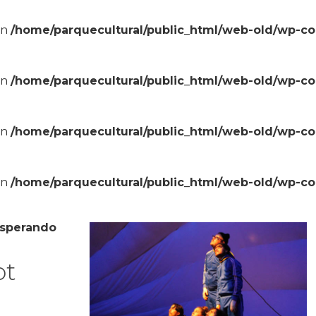
in
/home/parquecultural/public_html/web-old/wp-c
in
/home/parquecultural/public_html/web-old/wp-c
in
/home/parquecultural/public_html/web-old/wp-c
in
/home/parquecultural/public_html/web-old/wp-c
sperando
ot