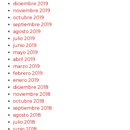
diciembre 2019
noviembre 2019
octubre 2019
septiembre 2019
agosto 2019
julio 2019
junio 2019
mayo 2019
abril 2019
marzo 2019
febrero 2019
enero 2019
diciembre 2018
noviembre 2018
octubre 2018
septiembre 2018
agosto 2018
julio 2018
junio 2018