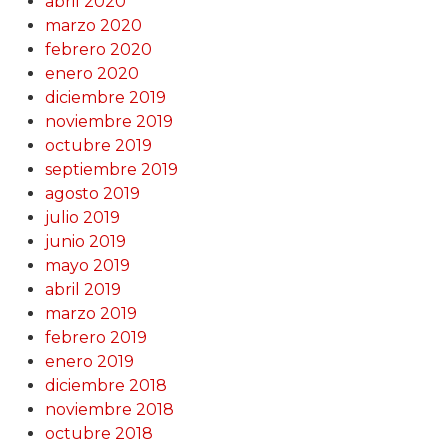
abril 2020
marzo 2020
febrero 2020
enero 2020
diciembre 2019
noviembre 2019
octubre 2019
septiembre 2019
agosto 2019
julio 2019
junio 2019
mayo 2019
abril 2019
marzo 2019
febrero 2019
enero 2019
diciembre 2018
noviembre 2018
octubre 2018