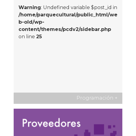
Warning
: Undefined variable $post_id in
/home/parquecultural/public_html/we
b-old/wp-
content/themes/pcdv2/sidebar.php
on line
25
Programación
+