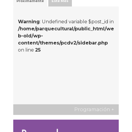
Próximamente
Este Mes
Warning
: Undefined variable $post_id in
/home/parquecultural/public_html/we
b-old/wp-
content/themes/pcdv2/sidebar.php
on line
25
Programación
+