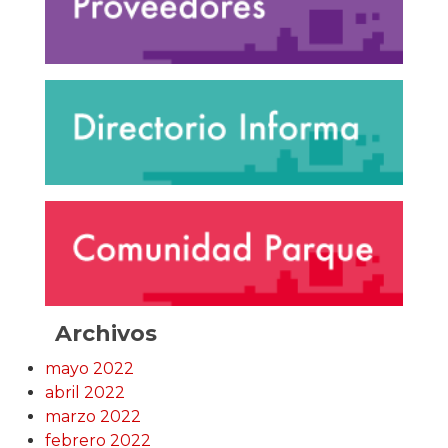
Archivos
mayo 2022
abril 2022
marzo 2022
febrero 2022