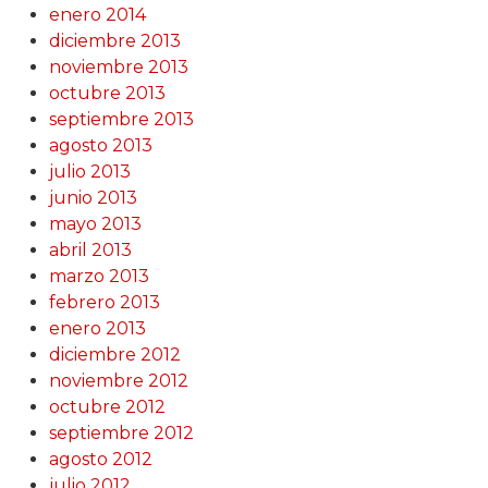
enero 2014
diciembre 2013
noviembre 2013
octubre 2013
septiembre 2013
agosto 2013
julio 2013
junio 2013
mayo 2013
abril 2013
marzo 2013
febrero 2013
enero 2013
diciembre 2012
noviembre 2012
octubre 2012
septiembre 2012
agosto 2012
julio 2012