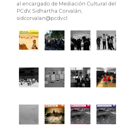
al encargado de Mediación Cultural del
PCdV, Sidhartha Corvalán,
sidcorvalan@pcdv.cl.