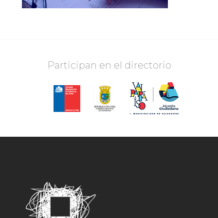
Participan en el directorio