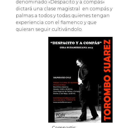
denominado «Despacito y a compás»
dictará una clase magistral en compás y
palmas a todos y todas quienes tengan
experiencia con el flamenco y que
quieran seguir cultivándolo.
Compartir: