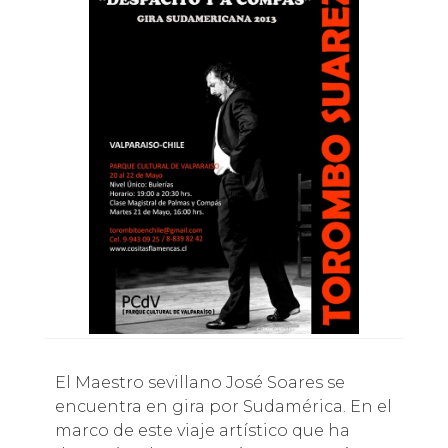
El Maestro sevillano José Soares se
encuentra en gira por Sudamérica. En el
marco de este viaje artístico que ha