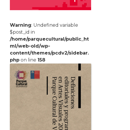
Warning
: Undefined variable
$post_id in
/home/parquecultural/public_ht
ml/web-old/wp-
content/themes/pcdv2/sidebar.
php
on line
158