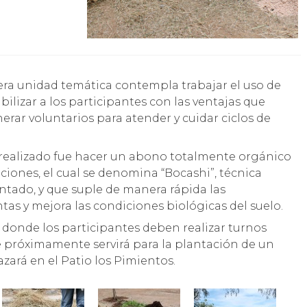
ibilizar a los participantes con las ventajas que
nerar voluntarios para atender y cuidar ciclos de
n realizado fue hacer un abono totalmente orgánico
ciones, el cual se denomina “Bocashi”, técnica
tado, y que suple de manera rápida las
ntas y mejora las condiciones biológicas del suelo.
donde los participantes deben realizar turnos
ue próximamente servirá para la plantación de un
ará en el Patio los Pimientos.