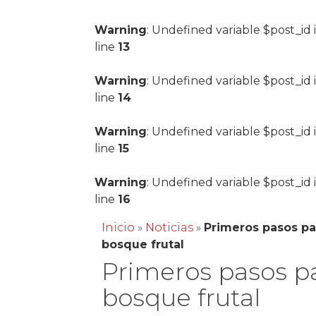
Warning
: Undefined variable $post_id 
line
13
Warning
: Undefined variable $post_id 
line
14
Warning
: Undefined variable $post_id 
line
15
Warning
: Undefined variable $post_id 
line
16
Inicio
»
Noticias
»
Primeros pasos pa
bosque frutal
Primeros pasos pa
bosque frutal