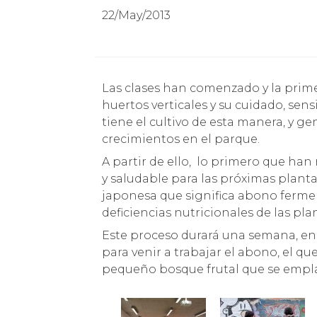
22/May/2013
Las clases han comenzado y la primera unidad temática contempla trabajar el uso de
huertos verticales y su cuidado, sens
tiene el cultivo de esta manera, y ge
crecimientos en el parque.
A partir de ello, lo primero que ha
y saludable para las próximas planta
japonesa que significa abono fermen
deficiencias nutricionales de las pla
Este proceso durará una semana, en 
para venir a trabajar el abono, el q
pequeño bosque frutal que se emplaz