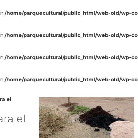
in
/home/parquecultural/public_html/web-old/wp-c
in
/home/parquecultural/public_html/web-old/wp-c
in
/home/parquecultural/public_html/web-old/wp-c
in
/home/parquecultural/public_html/web-old/wp-c
ra el
ra el