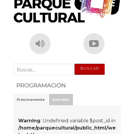
' . __('Search for:') . '
PROGRAMACIÓN
Próximamente
Este Mes
Warning
: Undefined variable $post_id in
/home/parquecultural/public_html/we