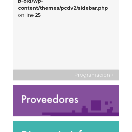
b-old/wp-
content/themes/pcdv2/sidebar.php
on line
25
Programación
+