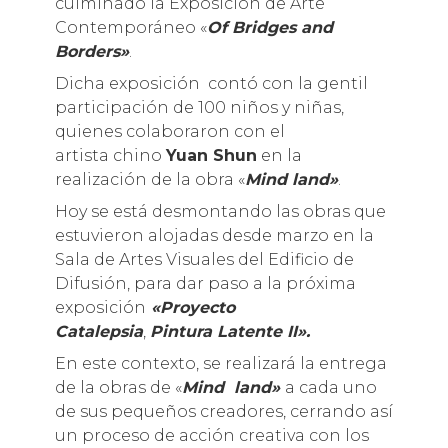
culminado la Exposición de Arte
Contemporáneo «
Of Bridges and
Borders»
.
Dicha exposición contó con la gentil
participación de 100 niños y niñas,
quienes colaboraron con el
artista chino
Yuan Shun
en la
realización de la obra «
Mind land»
.
Hoy se está desmontando las obras que
estuvieron alojadas desde marzo en la
Sala de Artes Visuales del Edificio de
Difusión, para dar paso a la próxima
exposición
«Proyecto
Catalepsia
,
Pintura Latente II».
En este contexto, se realizará la entrega
de la obras de «
Mind land»
a cada uno
de sus pequeños creadores, cerrando así
un proceso de acción creativa con los