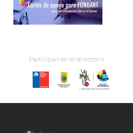
Participan en el directorio