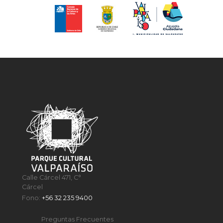
Calle Cárcel 471, C°
Cárcel
Fono:
+56 32 235 9400
Preguntas Frecuentes