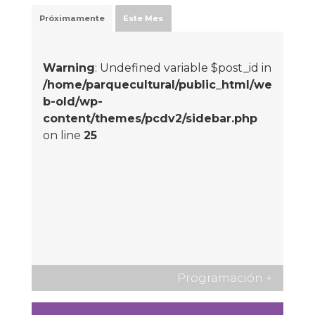
Próximamente
Este Mes
Warning
: Undefined variable $post_id in
/home/parquecultural/public_html/we
b-old/wp-
content/themes/pcdv2/sidebar.php
on line
25
Programación
+