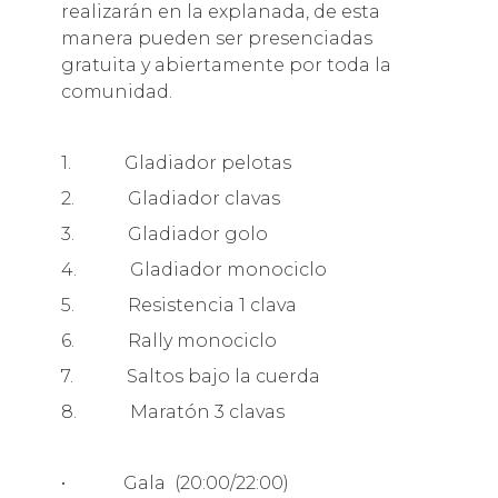
realizarán en la explanada, de esta
manera pueden ser presenciadas
gratuita y abiertamente por toda la
comunidad.
1. Gladiador pelotas
2. Gladiador clavas
3. Gladiador golo
4. Gladiador monociclo
5. Resistencia 1 clava
6. Rally monociclo
7. Saltos bajo la cuerda
8. Maratón 3 clavas
• Gala (20:00/22:00)