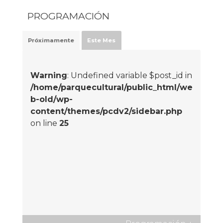
PROGRAMACIÓN
Próximamente
Este Mes
Warning
: Undefined variable $post_id in
/home/parquecultural/public_html/we
b-old/wp-
content/themes/pcdv2/sidebar.php
on line
25