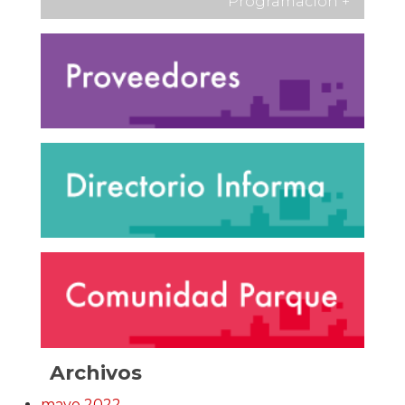
Programación
+
Archivos
mayo 2022