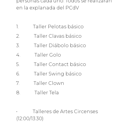
personas cada uno. Todos se realizarán
en la explanada del PCdV
1. Taller Pelotas básico
2. Taller Clavas básico
3. Taller Diábolo básico
4. Taller Golo
5. Taller Contact básico
6. Taller Swing básico
7. Taller Clown
8. Taller Tela
• Talleres de Artes Circenses
(12:00/13:30)