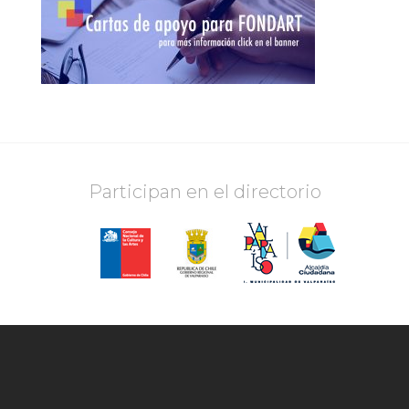
Participan en el directorio