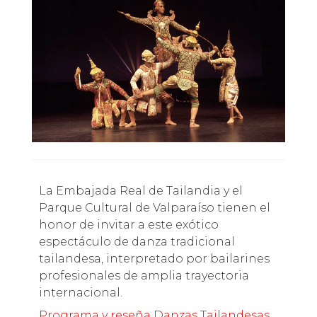
La Embajada Real de Tailandia y el
Parque Cultural de Valparaíso tienen el
honor de invitar a este exótico
espectáculo de danza tradicional
tailandesa, interpretado por bailarines
profesionales de amplia trayectoria
internacional.
Programa y reseña Danzas Tailandesas