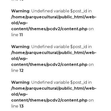
Warning
: Undefined variable $post_id in
/home/parquecultural/public_html/web-
old/wp-
content/themes/pcdv2/content.php
on
line
11
Warning
: Undefined variable $post_id in
/home/parquecultural/public_html/web-
old/wp-
content/themes/pcdv2/content.php
on
line
12
Warning
: Undefined variable $post_id in
/home/parquecultural/public_html/web-
old/wp-
content/themes/pcdv2/content.php
on
line
13