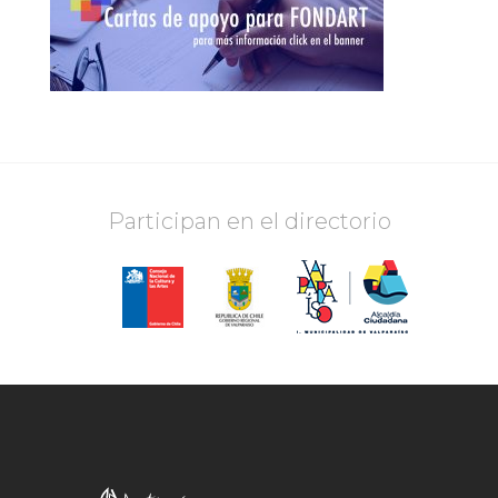
Participan en el directorio